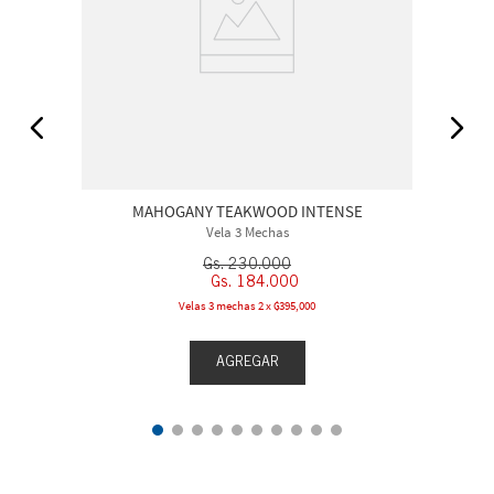
MAHOGANY TEAKWOOD INTENSE
Vela 3 Mechas
Gs.
230
.
000
Gs.
184
.
000
Velas 3 mechas 2 x ₲395,000
AGREGAR