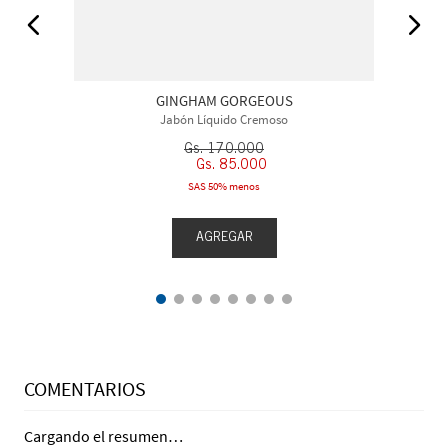
GINGHAM GORGEOUS
Jabón Líquido Cremoso
Gs.
170
.
000
Gs.
85
.
000
SAS 50% menos
AGREGAR
COMENTARIOS
Cargando el resumen…