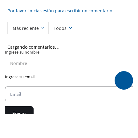
Por favor, inicia sesión para escribir un comentario.
Más reciente
Todos
Cargando comentarios…
Ingrese su nombre
Ingrese su email
Enviar
He leído y acepto la
Política de Privacidad de Datos