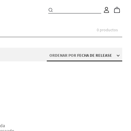
0
productos
ORDENAR POR
FECHA DE RELEASE
eda
deseado