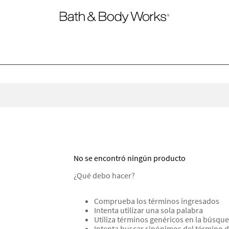
No se encontró ningún producto
¿Qué debo hacer?
Comprueba los términos ingresados
Intenta utilizar una sola palabra
Utiliza términos genéricos en la búsqu
Intenta buscar sinónimos del término 