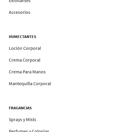
Exfoliantes
Accesorios
HUMECTANTES
Loción Corporal
Crema Corporal
Crema Para Manos
Mantequilla Corporal
FRAGANCIAS
Sprays y Mists
Perfumes y Colonias