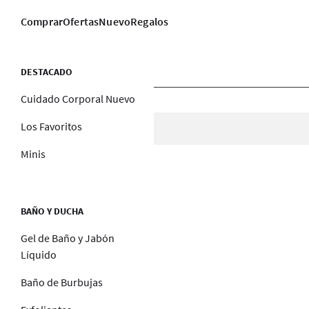
Comprar
Ofertas
Nuevo
Regalos
DESTACADO
Cuidado Corporal Nuevo
Los Favoritos
Minis
BAÑO Y DUCHA
Gel de Baño y Jabón
Líquido
Baño de Burbujas