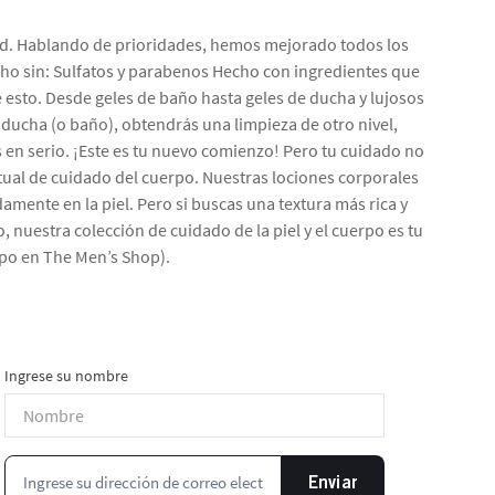
dad. Hablando de prioridades, hemos mejorado todos los
ho sin: Sulfatos y parabenos Hecho con ingredientes que
 esto. Desde geles de baño hasta geles de ducha y lujosos
 ducha (o baño), obtendrás una limpieza de otro nivel,
s en serio. ¡Este es tu nuevo comienzo! Pero tu cuidado no
itual de cuidado del cuerpo. Nuestras lociones corporales
amente en la piel. Pero si buscas una textura más rica y
, nuestra colección de cuidado de la piel y el cuerpo es tu
rpo en The Men’s Shop).
Ingrese su nombre
Enviar