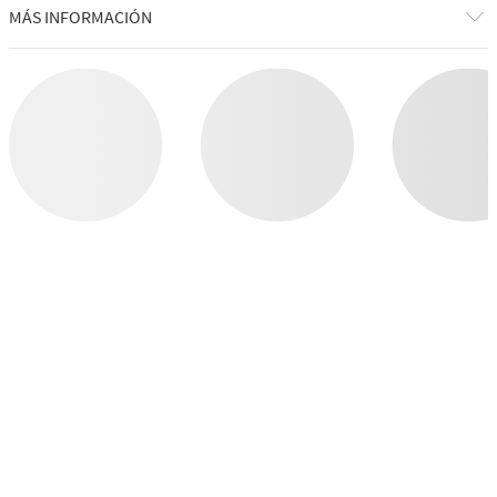
COMPRAR POR CATEGORÍA
CUIDADO CORPORAL
VELAS
WALLFLOWERS
JABONES
WELLNESS
HOMBRES