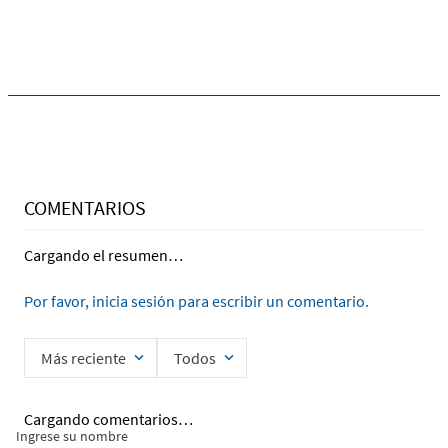
Ingrese su nombre