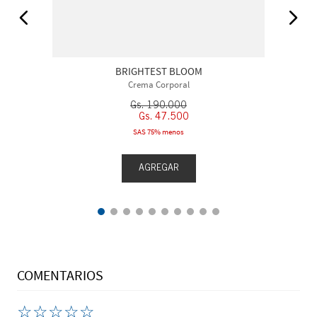
BRIGHTEST BLOOM
Crema Corporal
Gs.
190
.
000
Gs.
47
.
500
SAS 75% menos
AGREGAR
COMENTARIOS
☆
☆
☆
☆
☆