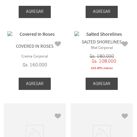
AGREGAR
AGREGAR
SALTED SHORELINES
COVERED IN ROSES
Mist Corporal
Crema Corporal
Gs.
180
.
000
Gs.
108
.
000
Gs.
160
.
000
SAS 40% menos
AGREGAR
AGREGAR