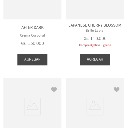
JAPANESE CHERRY BLOSSOM
AFTER DARK
Brillo Labial
Crema Corporal
Gs.
110
.
000
Gs.
150
.
000
Compra 3 y lleva 1 gratis
AGREGAR
AGREGAR