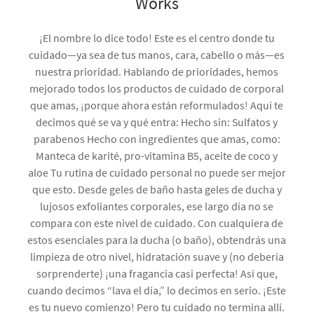
Works
¡El nombre lo dice todo! Este es el centro donde tu
cuidado—ya sea de tus manos, cara, cabello o más—es
nuestra prioridad. Hablando de prioridades, hemos
mejorado todos los productos de cuidado de corporal
que amas, ¡porque ahora están reformulados! Aquí te
decimos qué se va y qué entra: Hecho sin: Sulfatos y
parabenos Hecho con ingredientes que amas, como:
Manteca de karité, pro-vitamina B5, aceite de coco y
aloe Tu rutina de cuidado personal no puede ser mejor
que esto. Desde geles de baño hasta geles de ducha y
lujosos exfoliantes corporales, ese largo día no se
compara con este nivel de cuidado. Con cualquiera de
estos esenciales para la ducha (o baño), obtendrás una
limpieza de otro nivel, hidratación suave y (no debería
sorprenderte) ¡una fragancia casi perfecta! Así que,
cuando decimos “lava el día,” lo decimos en serio. ¡Este
es tu nuevo comienzo! Pero tu cuidado no termina allí.