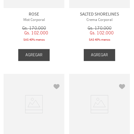
ROSE
SALTED SHORELINES
Mist Corporal
Crema Corporal
Gs.
170
.
000
Gs.
170
.
000
Gs.
102
.
000
Gs.
102
.
000
SAS 40% menos
SAS 40% menos
AGREGAR
AGREGAR