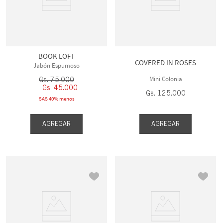
BOOK LOFT
COVERED IN ROSES
Jabón Espumoso
Mini Colonia
Gs.
75
.
000
Gs.
45
.
000
Gs.
125
.
000
SAS 40% menos
AGREGAR
AGREGAR