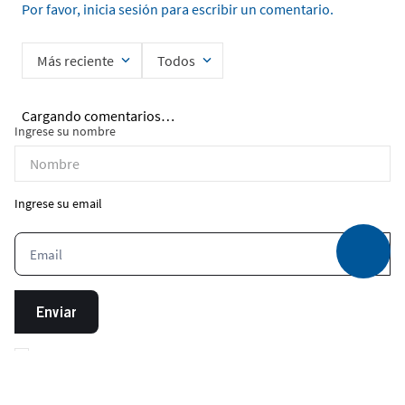
Por favor, inicia sesión para escribir un comentario.
Más reciente
Todos
Cargando comentarios…
Ingrese su nombre
Ingrese su email
Enviar
He leído y acepto la
Política de Privacidad de Datos
*Aplica unicamente para la primera compra. No es