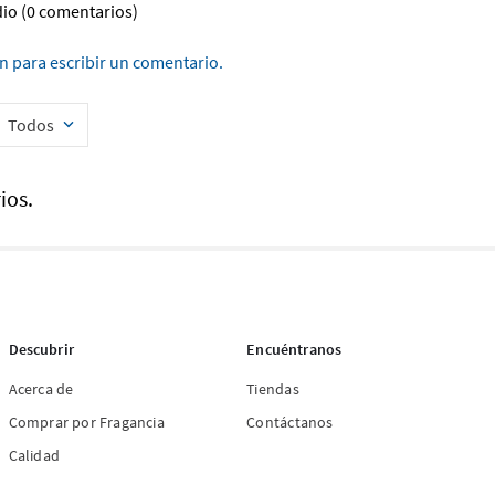
dio
(0 comentarios)
ón para escribir un comentario.
Todos
ios.
Descubrir
Encuéntranos
Acerca de
Tiendas
Comprar por Fragancia
Contáctanos
Calidad