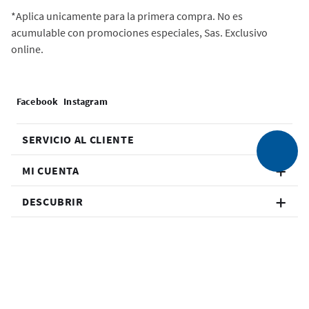
*Aplica unicamente para la primera compra. No es
acumulable con promociones especiales, Sas. Exclusivo
online.
SERVICIO AL CLIENTE
MI CUENTA
DESCUBRIR
ENCUÉNTRANOS
© 2026 Bath & Body Works. Todos los derechos reservados.