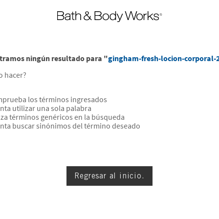
tramos ningún resultado para "
gingham-fresh-locion-corporal-
o hacer?
prueba los términos ingresados
nta utilizar una sola palabra
liza términos genéricos en la búsqueda
enta buscar sinónimos del término deseado
Regresar al inicio.