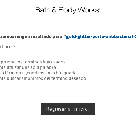
ramos ningún resultado para "
gold-glitter-porta-antibacterial
 hacer?
prueba los términos ingresados
nta utilizar una sola palabra
iza términos genéricos en la búsqueda
nta buscar sinónimos del término deseado
Regresar al inicio.