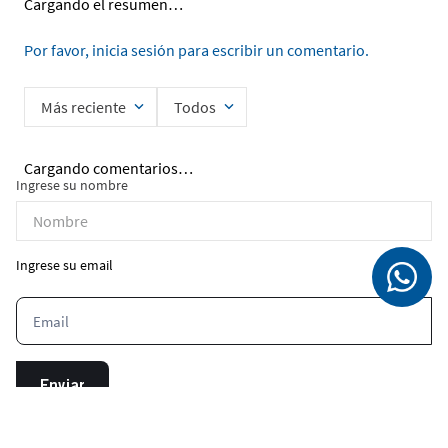
Cargando el resumen…
Por favor, inicia sesión para escribir un comentario.
Más reciente
Todos
Cargando comentarios…
Ingrese su nombre
Ingrese su email
Enviar
He leído y acepto la
Política de Privacidad de Datos