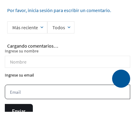
Por favor, inicia sesión para escribir un comentario.
Más reciente
Todos
Cargando comentarios…
Ingrese su nombre
Ingrese su email
Enviar
He leído y acepto la
Política de Privacidad de Datos