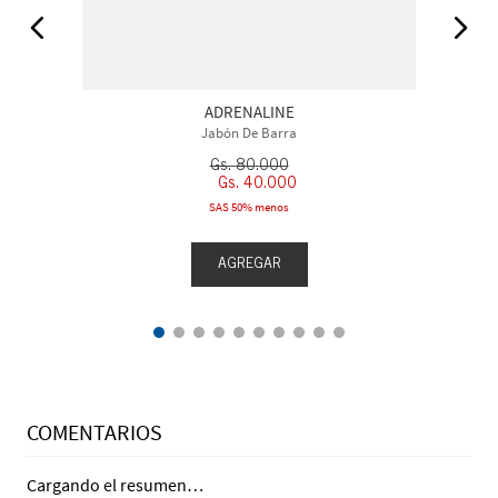
ADRENALINE
Jabón De Barra
Gs.
80
.
000
Gs.
40
.
000
SAS 50% menos
AGREGAR
COMENTARIOS
Cargando el resumen…