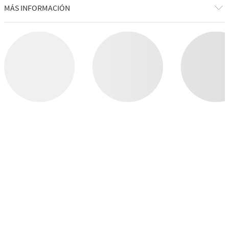
COMPRAR POR CATEGORÍA
CUIDADO CORPORAL
VELAS