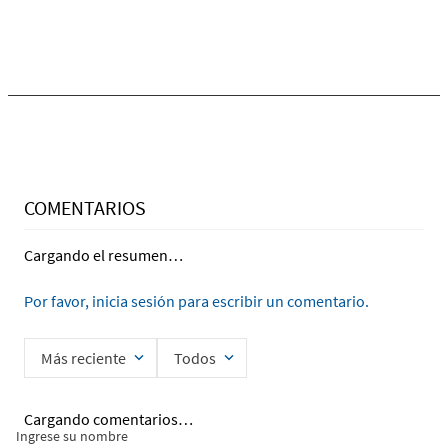
WALLFLOWERS
JABONES
WELLNESS
HOMBRES
Ingrese su nombre