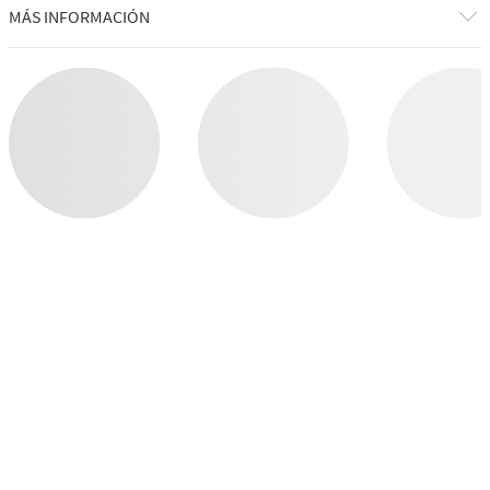
COMPRAR POR CATEGORÍA
CUIDADO CORPORAL
VELAS
WALLFLOWERS
JABONES
WELLNESS
HOMBRES