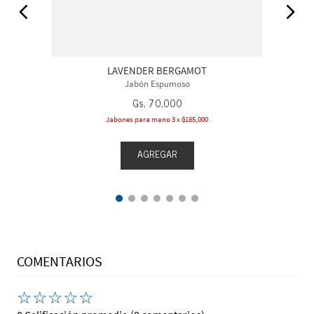
LAVENDER BERGAMOT
Jabón Espumoso
Gs.
70
.
000
Jabones para mano 3 x ₲185,000
AGREGAR
COMENTARIOS
☆
☆
☆
☆
☆