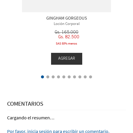
GINGHAM GORGEOUS
Loción Corporal
Gs.
165
.
000
Gs.
82
.
500
SAS 50% menos
AGREGAR
COMENTARIOS
Cargando el resumen…
Por favor, inicia sesión para escribir un comentario.