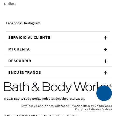
online.
SERVICIO AL CLIENTE
MI CUENTA
DESCUBRIR
ENCUÉNTRANOS
© 2026 Bath & Body Works. Todos los derechos reservados.
Términos y Condiciones
Políticas de Privacidad
Bases y Condiciones
Compra y Retira en Bodega