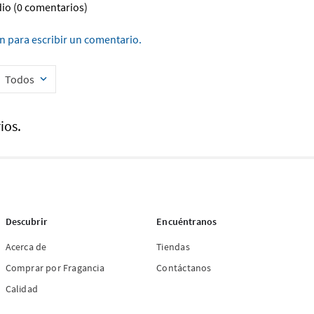
dio
(0 comentarios)
ón para escribir un comentario.
Todos
ios.
Descubrir
Encuéntranos
Acerca de
Tiendas
Comprar por Fragancia
Contáctanos
Calidad