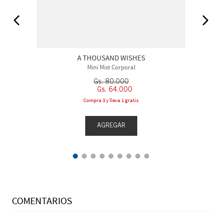
A THOUSAND WISHES
Mini Mist Corporal
Gs.
80
.
000
Gs.
64
.
000
Compra 3 y lleva 1 gratis
AGREGAR
COMENTARIOS