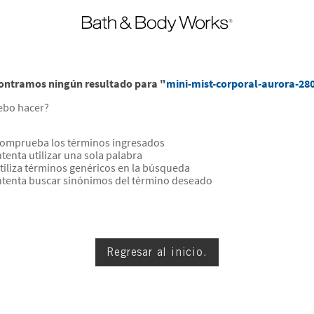
ontramos ningún resultado para "
mini-mist-corporal-aurora-28
ebo hacer?
omprueba los términos ingresados
ntenta utilizar una sola palabra
tiliza términos genéricos en la búsqueda
ntenta buscar sinónimos del término deseado
Regresar al inicio.