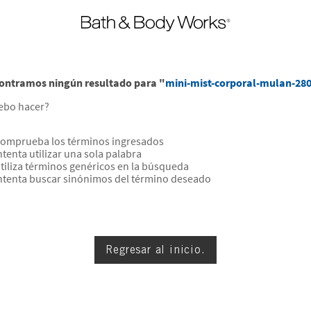
ontramos ningún resultado para "
mini-mist-corporal-mulan-28
ebo hacer?
omprueba los términos ingresados
ntenta utilizar una sola palabra
tiliza términos genéricos en la búsqueda
ntenta buscar sinónimos del término deseado
Regresar al inicio.