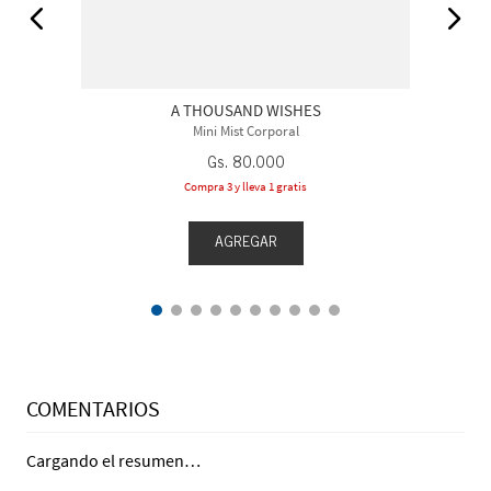
A THOUSAND WISHES
Mini Mist Corporal
Gs.
80
.
000
Compra 3 y lleva 1 gratis
AGREGAR
COMENTARIOS
Cargando el resumen…