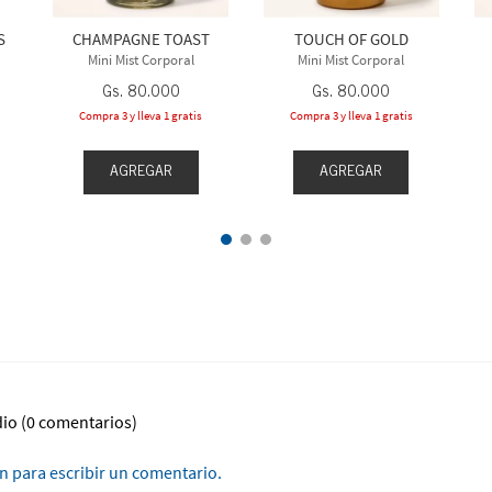
S
CHAMPAGNE TOAST
TOUCH OF GOLD
Mini Mist Corporal
Mini Mist Corporal
Gs.
80
.
000
Gs.
80
.
000
Compra 3 y lleva 1 gratis
Compra 3 y lleva 1 gratis
AGREGAR
AGREGAR
dio
(0 comentarios)
ón para escribir un comentario.