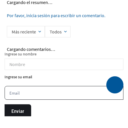
Cargando el resumen…
Por favor, inicia sesión para escribir un comentario.
Más reciente
Todos
Cargando comentarios…
Ingrese su nombre
Ingrese su email
Enviar
He leído y acepto la
Política de Privacidad de Datos