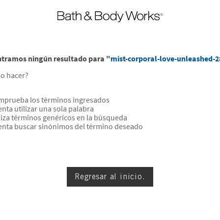
tramos ningún resultado para "
mist-corporal-love-unleashed-
o hacer?
prueba los términos ingresados
enta utilizar una sola palabra
liza términos genéricos en la búsqueda
enta buscar sinónimos del término deseado
Regresar al inicio.