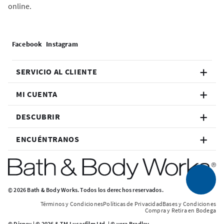
online.
SERVICIO AL CLIENTE
MI CUENTA
DESCUBRIR
ENCUÉNTRANOS
© 2026 Bath & Body Works. Todos los derechos reservados.
Términos y Condiciones
Políticas de Privacidad
Bases y Condiciones
Compra y Retira en Bodega
© Disney | © 2026 & TM Lucasfilm Ltd. | © vera Bradley