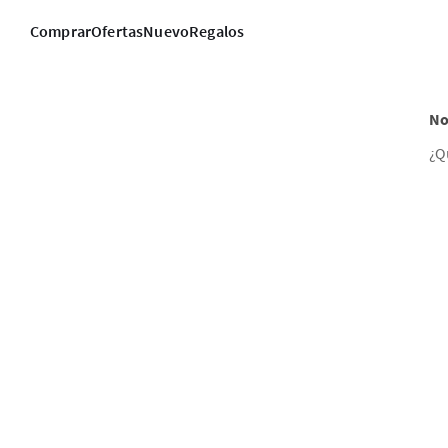
Comprar
Ofertas
Nuevo
Regalos
No
¿Q