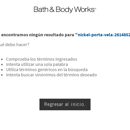
 encontramos ningún resultado para "
nickel-porta-vela-261485
ué debo hacer?
Comprueba los términos ingresados
Intenta utilizar una sola palabra
Utiliza términos genéricos en la búsqueda
Intenta buscar sinónimos del término deseado
Regresar al inicio.