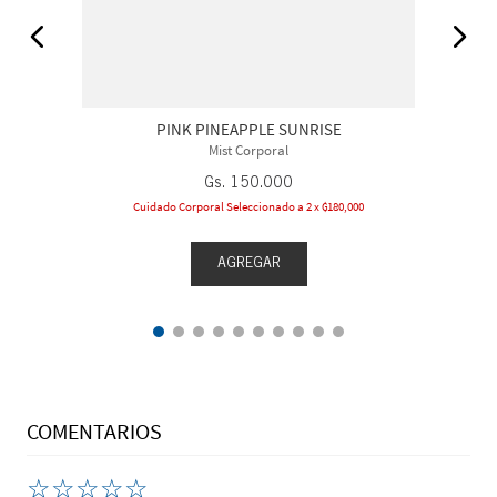
PINK PINEAPPLE SUNRISE
Mist Corporal
Gs.
150
.
000
Cuidado Corporal Seleccionado a 2 x ₲180,000
AGREGAR
COMENTARIOS
☆
☆
☆
☆
☆