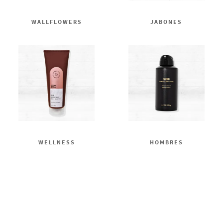
WALLFLOWERS
JABONES
WELLNESS
HOMBRES
Ingrese su nombre