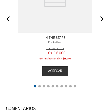
IN THE STARS
Pocketbac
Gs.
20
.
000
Gs.
16
.
000
Gel Antibacterial 4 x ₲55,000
AGREGAR
COMENTARIOS