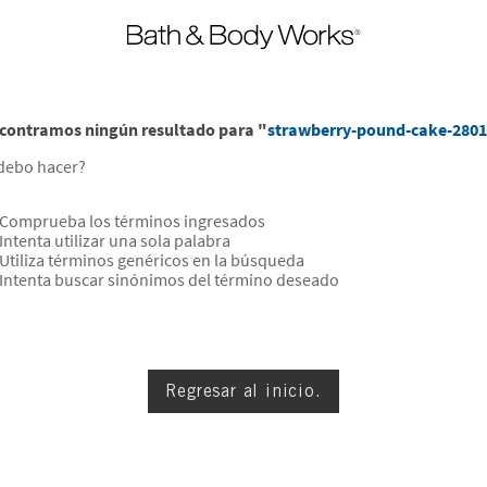
contramos ningún resultado para "
strawberry-pound-cake-280
debo hacer?
Comprueba los términos ingresados
Intenta utilizar una sola palabra
Utiliza términos genéricos en la búsqueda
Intenta buscar sinónimos del término deseado
Regresar al inicio.