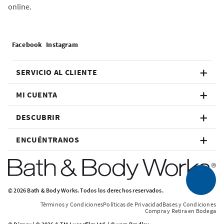
online.
SERVICIO AL CLIENTE
MI CUENTA
DESCUBRIR
ENCUÉNTRANOS
© 2026 Bath & Body Works. Todos los derechos reservados.
Términos y Condiciones
Políticas de Privacidad
Bases y Condiciones
Compra y Retira en Bodega