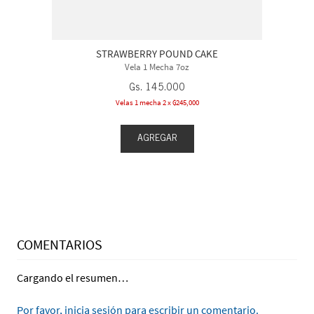
STRAWBERRY POUND CAKE
Vela 1 Mecha 7oz
Gs.
145
.
000
Velas 1 mecha 2 x ₲245,000
AGREGAR
COMENTARIOS
Cargando el resumen…
Por favor, inicia sesión para escribir un comentario.