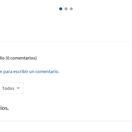
dio
(0 comentarios)
ón para escribir un comentario.
Todos
ios.