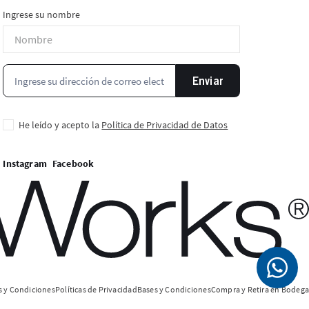
Ingrese su nombre
Enviar
He leído y acepto la
Política de Privacidad de Datos
 y Condiciones
Políticas de Privacidad
Bases y Condiciones
Compra y Retira en Bodega