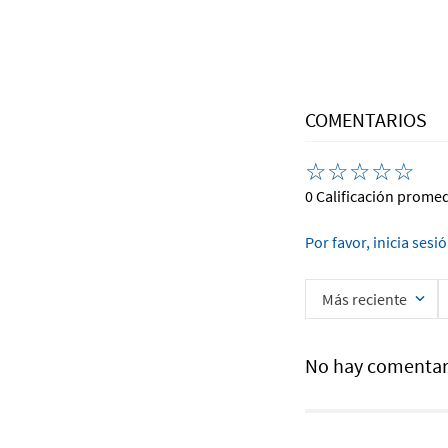
COMENTARIOS
☆
☆
☆
☆
☆
0 Calificación prome
Por favor, inicia sesi
Más reciente
No hay comentar