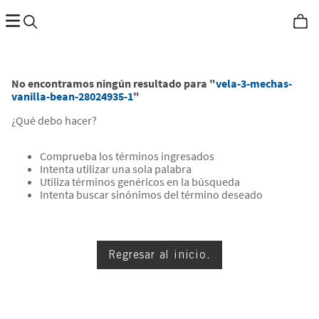
No encontramos ningún resultado para "
vela-3-mechas-
vanilla-bean-28024935-1
"
¿Qué debo hacer?
Comprueba los términos ingresados
Intenta utilizar una sola palabra
Utiliza términos genéricos en la búsqueda
Intenta buscar sinónimos del término deseado
Regresar al inicio.