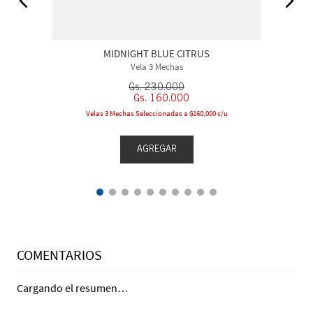
MIDNIGHT BLUE CITRUS
Vela 3 Mechas
Gs.
230
.
000
Gs.
160
.
000
Velas 3 Mechas Seleccionadas a ₲160,000 c/u
AGREGAR
COMENTARIOS
Cargando el resumen…