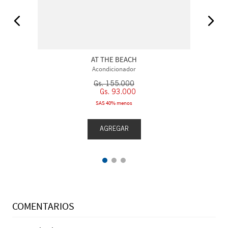
AT THE BEACH
Acondicionador
Gs.
155
.
000
Gs.
93
.
000
SAS 40% menos
AGREGAR
COMENTARIOS