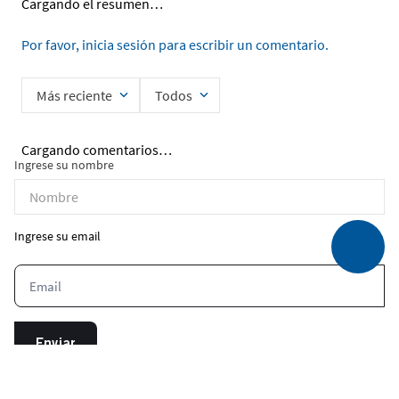
Cargando el resumen…
Por favor, inicia sesión para escribir un comentario.
Más reciente
Todos
Cargando comentarios…
Ingrese su nombre
Ingrese su email
Enviar
He leído y acepto la
Política de Privacidad de Datos