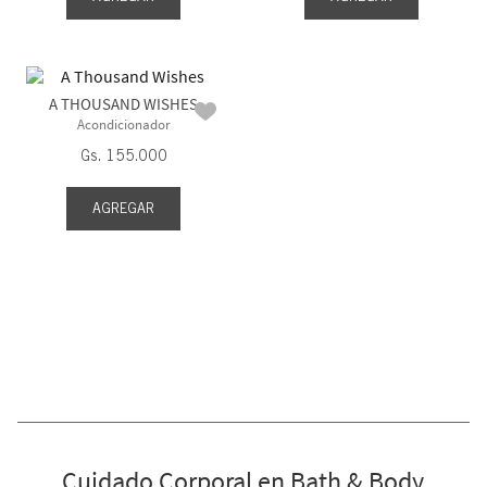
A THOUSAND WISHES
Acondicionador
Gs.
155
.
000
AGREGAR
Cuidado Corporal en Bath & Body