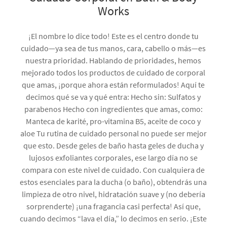
Works
¡El nombre lo dice todo! Este es el centro donde tu
cuidado—ya sea de tus manos, cara, cabello o más—es
nuestra prioridad. Hablando de prioridades, hemos
mejorado todos los productos de cuidado de corporal
que amas, ¡porque ahora están reformulados! Aquí te
decimos qué se va y qué entra: Hecho sin: Sulfatos y
parabenos Hecho con ingredientes que amas, como:
Manteca de karité, pro-vitamina B5, aceite de coco y
aloe Tu rutina de cuidado personal no puede ser mejor
que esto. Desde geles de baño hasta geles de ducha y
lujosos exfoliantes corporales, ese largo día no se
compara con este nivel de cuidado. Con cualquiera de
estos esenciales para la ducha (o baño), obtendrás una
limpieza de otro nivel, hidratación suave y (no debería
sorprenderte) ¡una fragancia casi perfecta! Así que,
cuando decimos “lava el día,” lo decimos en serio. ¡Este