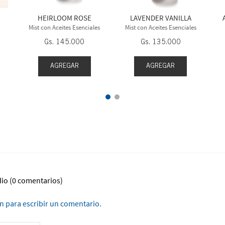
HEIRLOOM ROSE
LAVENDER VANILLA
Mist con Aceites Esenciales
Mist con Aceites Esenciales
Gs.
145
.
000
Gs.
135
.
000
AGREGAR
AGREGAR
dio
(0 comentarios)
ón para escribir un comentario.