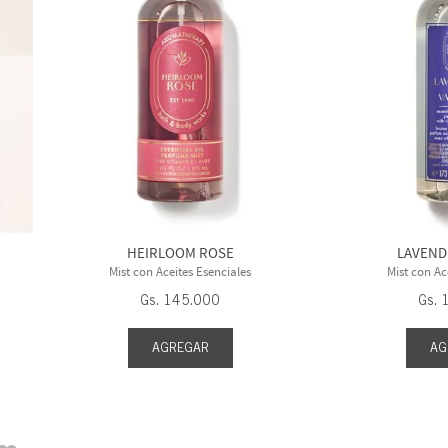
HEIRLOOM ROSE
LAVEND
Mist con Aceites Esenciales
Mist con Ac
Gs.
145
.
000
Gs.
AGREGAR
AG