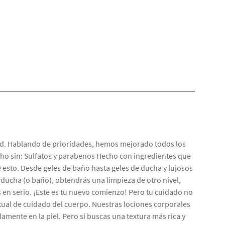
dad. Hablando de prioridades, hemos mejorado todos los
ho sin: Sulfatos y parabenos Hecho con ingredientes que
 esto. Desde geles de baño hasta geles de ducha y lujosos
 ducha (o baño), obtendrás una limpieza de otro nivel,
s en serio. ¡Este es tu nuevo comienzo! Pero tu cuidado no
itual de cuidado del cuerpo. Nuestras lociones corporales
amente en la piel. Pero si buscas una textura más rica y