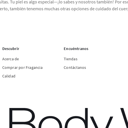
tas. Tu piel es algo especial—¡lo sabes y nosotros también! Por eso
cierto, también tenemos muchas otras opciones de cuidado del cue
Descubrir
Encuéntranos
Acerca de
Tiendas
Comprar por Fragancia
Contáctanos
Calidad