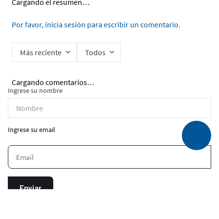
Cargando el resumen…
Por favor, inicia sesión para escribir un comentario.
Más reciente
Todos
Cargando comentarios…
Ingrese su nombre
Ingrese su email
Enviar
He leído y acepto la
Política de Privacidad de Datos