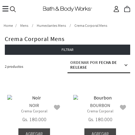
Mens
Humectantes Mens
Crema Corporal Mens
Crema Corporal Mens
FILTRAR
ORDENAR POR
FECHA DE
2
productos
RELEASE
NOIR
BOURBON
Crema Corporal
Crema Corporal
Gs.
180
.
000
Gs.
180
.
000
AGREGAR
AGREGAR