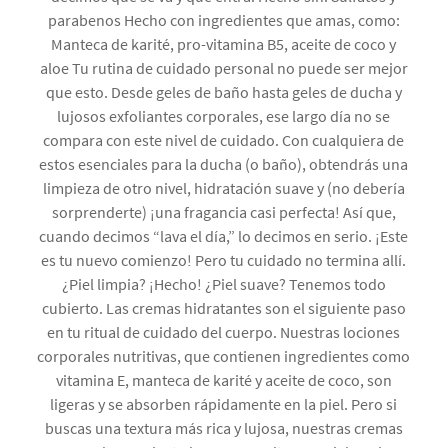
parabenos Hecho con ingredientes que amas, como:
Manteca de karité, pro-vitamina B5, aceite de coco y
aloe Tu rutina de cuidado personal no puede ser mejor
que esto. Desde geles de baño hasta geles de ducha y
lujosos exfoliantes corporales, ese largo día no se
compara con este nivel de cuidado. Con cualquiera de
estos esenciales para la ducha (o baño), obtendrás una
limpieza de otro nivel, hidratación suave y (no debería
sorprenderte) ¡una fragancia casi perfecta! Así que,
cuando decimos “lava el día,” lo decimos en serio. ¡Este
es tu nuevo comienzo! Pero tu cuidado no termina allí.
¿Piel limpia? ¡Hecho! ¿Piel suave? Tenemos todo
cubierto. Las cremas hidratantes son el siguiente paso
en tu ritual de cuidado del cuerpo. Nuestras lociones
corporales nutritivas, que contienen ingredientes como
vitamina E, manteca de karité y aceite de coco, son
ligeras y se absorben rápidamente en la piel. Pero si
buscas una textura más rica y lujosa, nuestras cremas