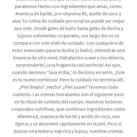
parabenos Hecho con ingredientes que amas, como:
Manteca de karité, pro-vitamina B5, aceite de coco y
aloe Tu rutina de cuidado personal no puede ser mejor
que esto. Desde geles de baño hasta geles de ducha y
lujosos exfoliantes corporales, ese largo día no se
compara con este nivel de cuidado. Con cualquiera de
estos esenciales para la ducha (o baño), obtendrás una
limpieza de otro nivel, hidratación suave y (no debería
sorprenderte) ¡una fragancia casi perfecta! Así que,
cuando decimos “lava el día,” lo decimos en serio. ¡Este
es tu nuevo comienzo! Pero tu cuidado no termina allí.
¿Piel limpia? ¡Hecho! ¿Piel suave? Tenemos todo
cubierto. Las cremas hidratantes son el siguiente paso
en tu ritual de cuidado del cuerpo. Nuestras lociones
corporales nutritivas, que contienen ingredientes como
vitamina E, manteca de karité y aceite de coco, son
ligeras y se absorben rápidamente en la piel. Pero si
buscas una textura más rica y lujosa, nuestras cremas