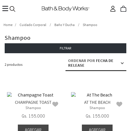
Cuidado Corporal
Baño Y Ducha
Shampoo
Shampoo
FILTRAR
ORDENAR POR
FECHA DE
2
productos
RELEASE
CHAMPAGNE TOAST
AT THE BEACH
Shampoo
Shampoo
Gs.
155
.
000
Gs.
155
.
000
AGREGAR
AGREGAR