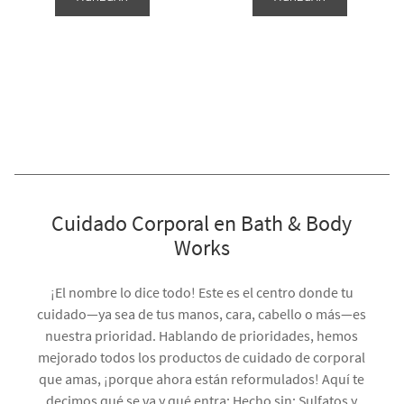
Cuidado Corporal en Bath & Body
Works
¡El nombre lo dice todo! Este es el centro donde tu
cuidado—ya sea de tus manos, cara, cabello o más—es
nuestra prioridad. Hablando de prioridades, hemos
mejorado todos los productos de cuidado de corporal
que amas, ¡porque ahora están reformulados! Aquí te
decimos qué se va y qué entra: Hecho sin: Sulfatos y