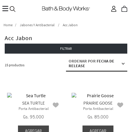
Jabones Y Antibacterial
Acc Jabon
Acc Jabon
FILTRAR
ORDENAR POR
FECHA DE
15
productos
RELEASE
SEA TURTLE
PRAIRIE GOOSE
Porta Antibacterial
Porta Antibacterial
Gs.
95
.
000
Gs.
85
.
000
AGREGAR
AGREGAR