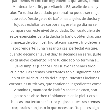
parabenos Hecho con ingredientes que amas, como:
Manteca de karité, pro-vitamina B5, aceite de coco y
aloe Tu rutina de cuidado personal no puede ser mejor
que esto. Desde geles de baño hasta geles de ducha y
lujosos exfoliantes corporales, ese largo día no se
compara con este nivel de cuidado. Con cualquiera de
estos esenciales para la ducha (o baño), obtendrás una
limpieza de otro nivel, hidratación suave y (no debería
sorprenderte) ¡una fragancia casi perfecta! Así que,
cuando decimos “lava el día,” lo decimos en serio. ¡Este
es tu nuevo comienzo! Pero tu cuidado no termina allí.
¿Piel limpia? ¡Hecho! ¿Piel suave? Tenemos todo
cubierto. Las cremas hidratantes son el siguiente paso
en tu ritual de cuidado del cuerpo. Nuestras lociones
corporales nutritivas, que contienen ingredientes como
vitamina E, manteca de karité y aceite de coco, son
ligeras y se absorben rápidamente en la piel. Pero si
buscas una textura más rica y lujosa, nuestras cremas
corporales son justo lo que necesitas. Tu piel es algo