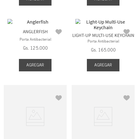
ANGLERFISH
LIGHT-UP MULTI-USE KEYCHAIN
Porta Antibacterial
Porta Antibacterial
Gs.
125
.
000
Gs.
165
.
000
AGREGAR
AGREGAR