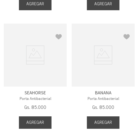
AGREGAR
AGREGAR
SEAHORSE
BANANA
Porta Antibacterial
Porta Antibacterial
Gs.
85
.
000
Gs.
85
.
000
AGREGAR
AGREGAR