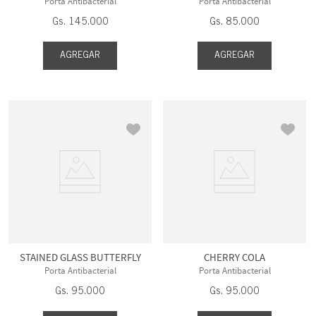
Porta Antibacterial
Porta Antibacterial
Gs.
145
.
000
Gs.
85
.
000
AGREGAR
AGREGAR
STAINED GLASS BUTTERFLY
CHERRY COLA
Porta Antibacterial
Porta Antibacterial
Gs.
95
.
000
Gs.
95
.
000