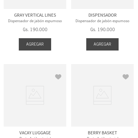
GRAY VERTICAL LINES
DISPENSADOR
Dispensador de jabón espumoso
Dispensador de jabón espumoso
Gs.
190
.
000
Gs.
190
.
000
AGREGAR
AGREGAR
VACAY LUGGAGE
BERRY BASKET