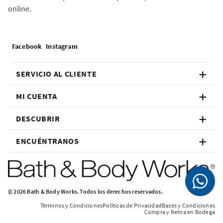
online.
SERVICIO AL CLIENTE
MI CUENTA
DESCUBRIR
ENCUÉNTRANOS
© 2026 Bath & Body Works. Todos los derechos reservados.
Términos y Condiciones
Políticas de Privacidad
Bases y Condiciones
Compra y Retira en Bodega