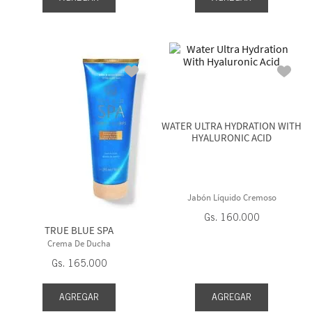
WATER ULTRA HYDRATION WITH
HYALURONIC ACID
Jabón Líquido Cremoso
Gs.
160
.
000
TRUE BLUE SPA
Crema De Ducha
Gs.
165
.
000
AGREGAR
AGREGAR