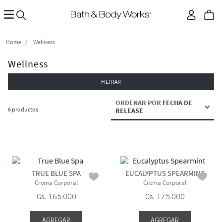
Wellness
Wellness
FILTRAR
ORDENAR POR
FECHA DE
6
productos
RELEASE
TRUE BLUE SPA
EUCALYPTUS SPEARMINT
Crema Corporal
Crema Corporal
Gs.
165
.
000
Gs.
175
.
000
AGREGAR
AGREGAR