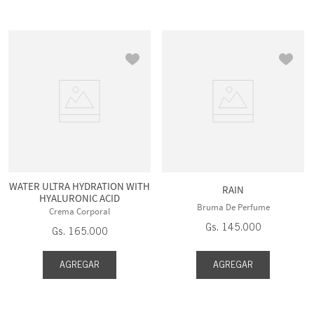
WATER ULTRA HYDRATION WITH
RAIN
HYALURONIC ACID
Bruma De Perfume
Crema Corporal
Gs.
145
.
000
Gs.
165
.
000
AGREGAR
AGREGAR